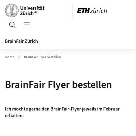
Header
Suche
Navigation öffnen/schliessen
BrainFair Zürich
Home
BrainFair Flyer bestellen
BrainFair Flyer bestellen
Ich möchte gerne den BrainFair-Flyer jeweils im Februar
erhalten: